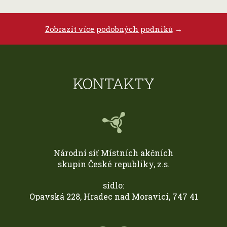
Zobrazit více podobných podniků
→
KONTAKTY
Národní síť Místních akčních
skupin České republiky, z.s.
sídlo:
Opavská 228, Hradec nad Moravicí, 747 41