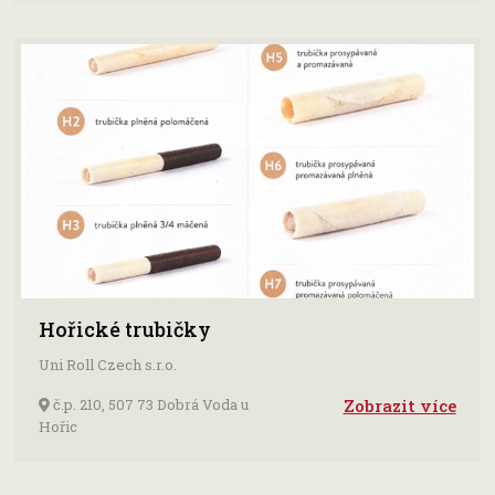
Hořické trubičky
Uni Roll Czech s.r.o.
č.p. 210, 507 73 Dobrá Voda u
Zobrazit více
Hořic