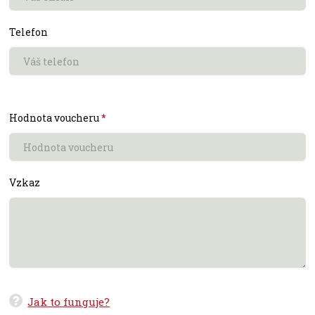
Telefon
Hodnota voucheru
*
Vzkaz
Jak to funguje?