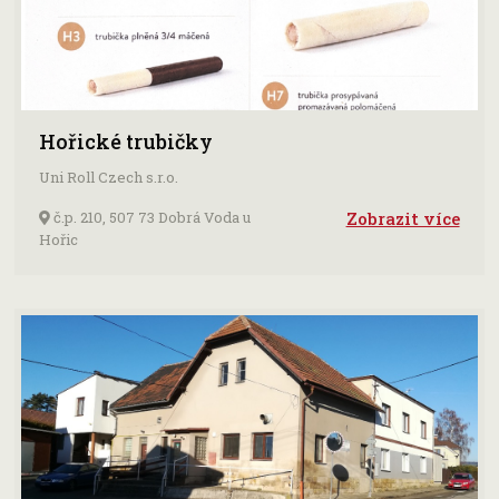
Hořické trubičky
Uni Roll Czech s.r.o.
č.p. 210, 507 73 Dobrá Voda u
Zobrazit více
Hořic