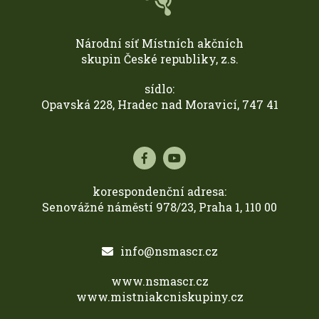
Národní síť Místních akčních
skupin České republiky, z.s.
sídlo:
Opavská 228, Hradec nad Moravicí, 747 41
korespondenční adresa:
Senovážné náměstí 978/23, Praha 1, 110 00
info@nsmascr.cz
www.nsmascr.cz
www.mistniakcniskupiny.cz