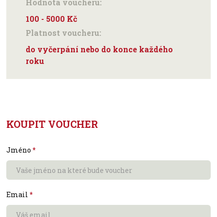
Hodnota voucheru:
100 - 5000 Kč
Platnost voucheru:
do vyčerpání nebo do konce každého
roku
KOUPIT VOUCHER
Jméno
*
Email
*