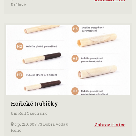
Králové
Hořické trubičky
Uni Roll Czech s.r.o.
č.p. 210, 507 73 Dobrá Voda u
Zobrazit více
Hořic