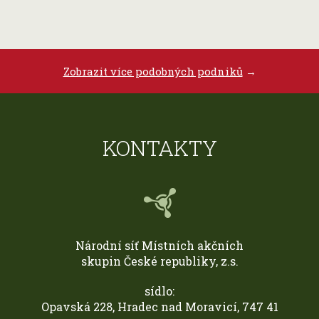
Zobrazit více podobných podniků
→
KONTAKTY
Národní síť Místních akčních
skupin České republiky, z.s.
sídlo:
Opavská 228, Hradec nad Moravicí, 747 41