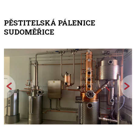
PĚSTITELSKÁ PÁLENICE
+
SUDOMĚŘICE
−