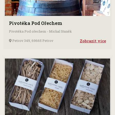
Pivotéka Pod Ořechem
Pivotéka Pod ořechem - Michal Staněk
Petrov 349, 69665 Petrov
Zobrazit více