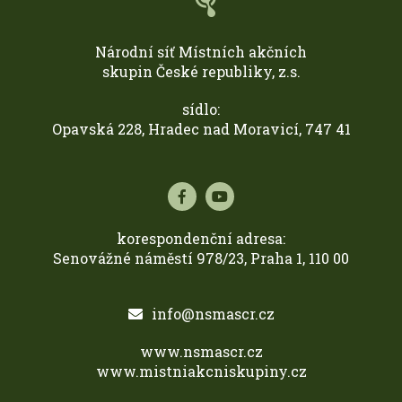
Národní síť Místních akčních
skupin České republiky, z.s.
sídlo:
Opavská 228, Hradec nad Moravicí, 747 41
korespondenční adresa:
Senovážné náměstí 978/23, Praha 1, 110 00
info@nsmascr.cz
www.nsmascr.cz
www.mistniakcniskupiny.cz