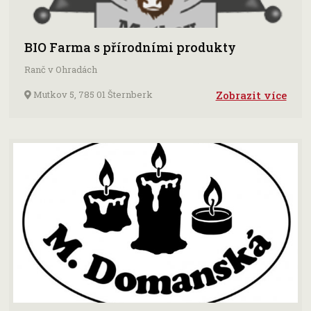
BIO Farma s přírodními produkty
Ranč v Ohradách
Mutkov 5, 785 01 Šternberk
Zobrazit více