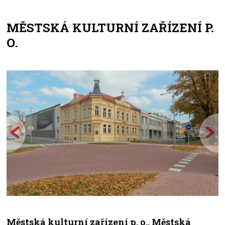
MĚSTSKÁ KULTURNÍ ZAŘÍZENÍ P.
+
O.
−
Městská kulturní zařízení p. o., Městská