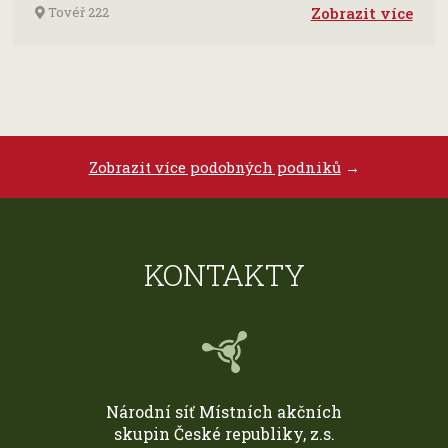
Tovéř 222
Zobrazit více
Zobrazit více podobných podniků
→
KONTAKTY
Národní síť Místních akčních
skupin České republiky, z.s.