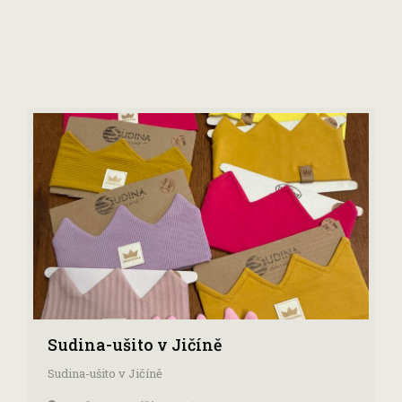
Sudina-ušito v Jičíně
Sudina-ušito v Jičíně