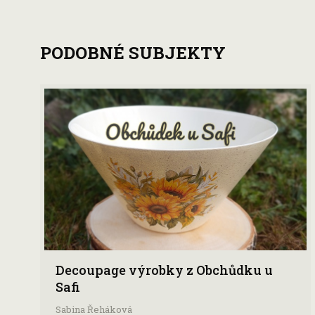
PODOBNÉ SUBJEKTY
Decoupage výrobky z Obchůdku u
Safi
Sabina Řeháková