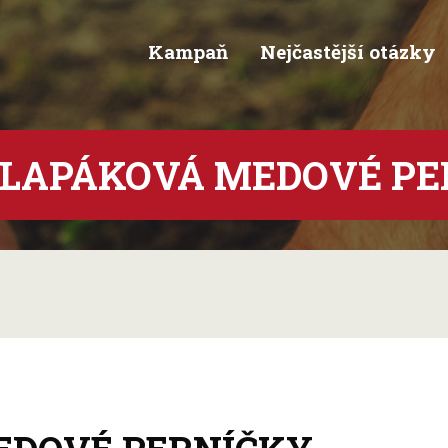
Kampaň
Nejčastější otázky
TLAPÁKOVÁ MEDOVÉ PE