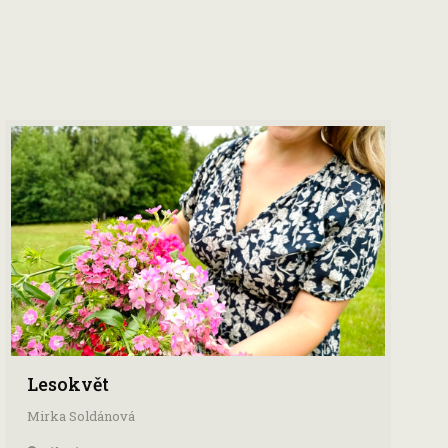
Lesokvět
Mirka Soldánová