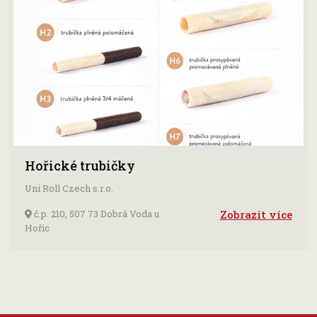
Hořické trubičky
Uni Roll Czech s.r.o.
č.p. 210, 507 73 Dobrá Voda u
Zobrazit více
Hořic