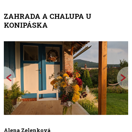
ZAHRADA A CHALUPA U
+
KONIPÁSKA
−
Alena Zelenková