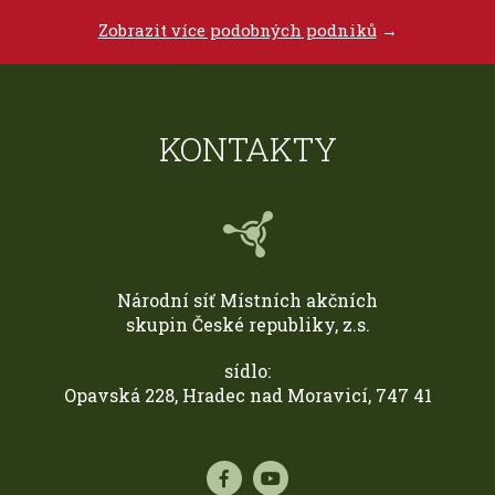
Zobrazit více podobných podniků
→
KONTAKTY
Národní síť Místních akčních
skupin České republiky, z.s.
sídlo:
Opavská 228, Hradec nad Moravicí, 747 41