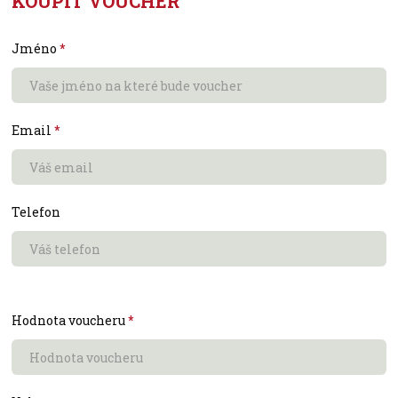
KOUPIT VOUCHER
Jméno
*
Email
*
Telefon
Hodnota voucheru
*