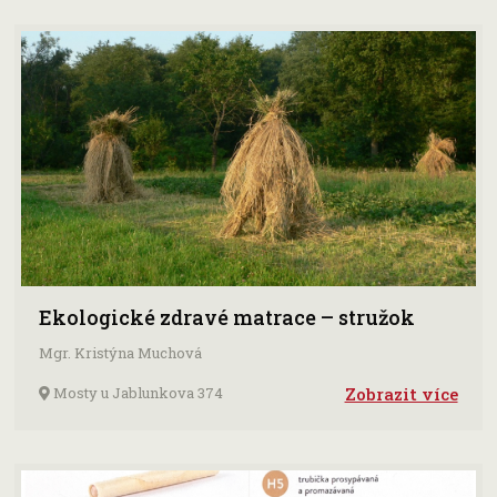
Ekologické zdravé matrace – stružok
Mgr. Kristýna Muchová
Mosty u Jablunkova 374
Zobrazit více