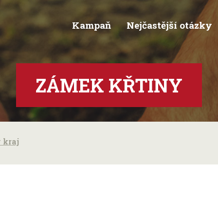
Kampaň
Nejčastější otázky
ZÁMEK KŘTINY
 kraj