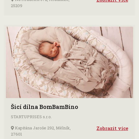
25209
Šicí dílna BomBamBino
STARTUPRISES s.r.o.
Kapitána Jaroše 292, Mělník,
Zobrazit více
27601