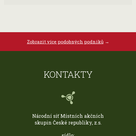
Zobrazit více podobných podniků
→
KONTAKTY
Národní síť Místních akčních
skupin České republiky, z.s.
sídlo: