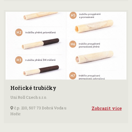
Hořické trubičky
Uni Roll Czech s.r.o.
č.p. 210, 507 73 Dobrá Voda u
Zobrazit více
Hořic