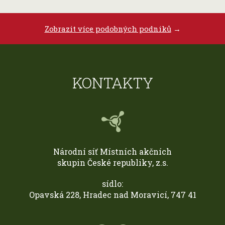
Zobrazit více podobných podniků
→
KONTAKTY
Národní síť Místních akčních
skupin České republiky, z.s.
sídlo:
Opavská 228, Hradec nad Moravicí, 747 41