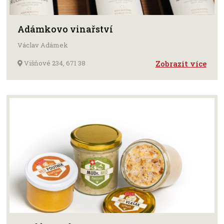
Adámkovo vinařství
Václav Adámek
Višňové 234, 671 38
Zobrazit více