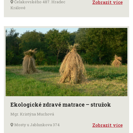
Čelakovského 487. Hradec
Zobrazit více
Králové
Ekologické zdravé matrace – stružok
Mgr. Kristýna Muchová
Mosty u Jablunkova 374
Zobrazit více