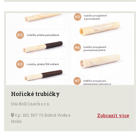
Hořické trubičky
Uni Roll Czech s.r.o.
č.p. 210, 507 73 Dobrá Voda u
Zobrazit více
Hořic