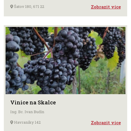
Šatov 180, 671 22
Zobrazit více
Vinice na Skalce
Ing. Bc. Ivan Budín
Havraníky 142
Zobrazit více