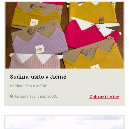
Sudina-ušito v Jičíně
Sudina-ušito v Jičíně
Jarošov 358, Jičín 50601
Zobrazit více