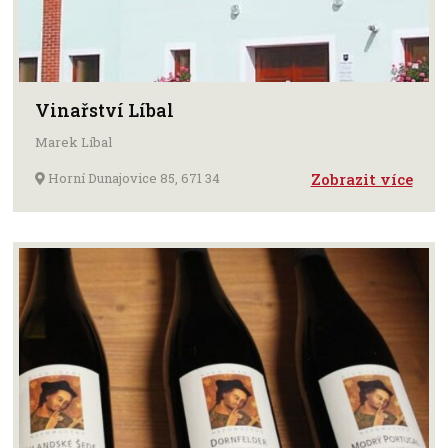
Vinařství Líbal
Marek Líbal
Horní Dunajovice 85, 671 34
Zobrazit více