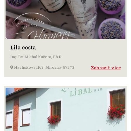
Lila costa
Ing. Bc. Michal Kučera, Ph.D.
Havlíčkova 1163, Miroslav 671 72
Zobrazit více