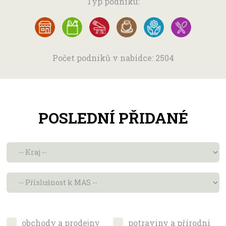
Typ podniku:
Počet podniků v nabídce: 2504
POSLEDNÍ PŘIDANÉ
obchody a prodejny
potraviny a přírodní